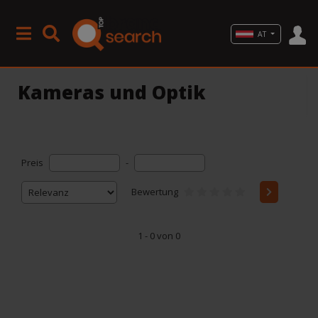
AT
Kameras und Optik
Preis
-
Bewertung
1 - 0 von 0