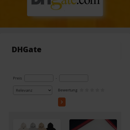
DHGate
Preis
-
Bewertung