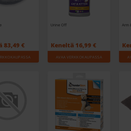
e
Urine Off
Arm 
ä 83,49 €
Keneltä 16,99 €
Ken
ERKKOKAUPASSA
AVAA VERKKOKAUPASSA
A