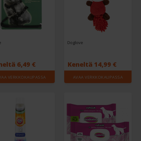
e
Doglove
eltä 6,49 €
Keneltä 14,99 €
VAA VERKKOKAUPASSA
AVAA VERKKOKAUPASSA