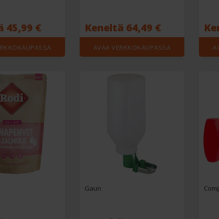
ä 45,99 €
Keneltä 64,49 €
Ken
ERKKOKAUPASSA
AVAA VERKKOKAUPASSA
A
Gaun
Comp