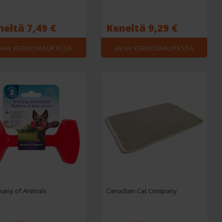
eltä 7,49 €
Keneltä 9,29 €
VAA VERKKOKAUPASSA
AVAA VERKKOKAUPASSA
any of Animals
Canadian Cat Company