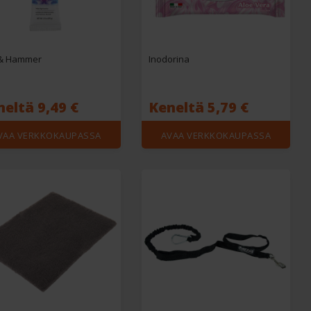
& Hammer
Inodorina
eltä 9,49 €
Keneltä 5,79 €
VAA VERKKOKAUPASSA
AVAA VERKKOKAUPASSA