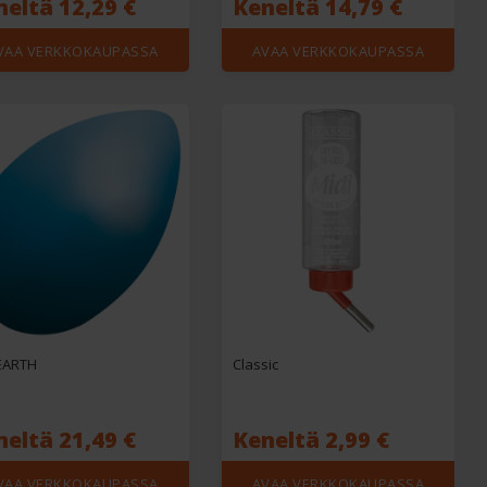
neltä 12,29 €
Keneltä 14,79 €
VAA VERKKOKAUPASSA
AVAA VERKKOKAUPASSA
EARTH
Classic
neltä 21,49 €
Keneltä 2,99 €
VAA VERKKOKAUPASSA
AVAA VERKKOKAUPASSA