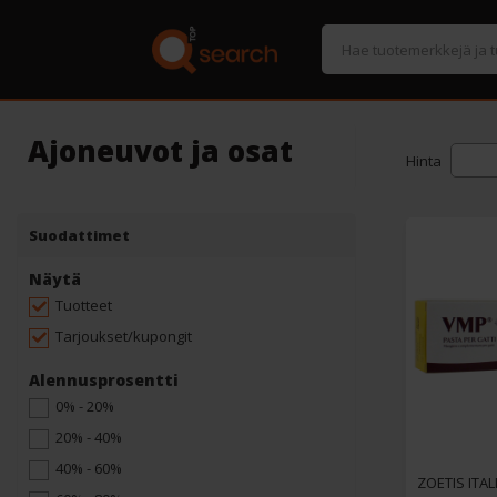
Ajoneuvot ja osat
Hinta
Suodattimet
Näytä
Tuotteet
Tarjoukset/kupongit
Alennusprosentti
0% - 20%
20% - 40%
40% - 60%
ZOETIS ITAL