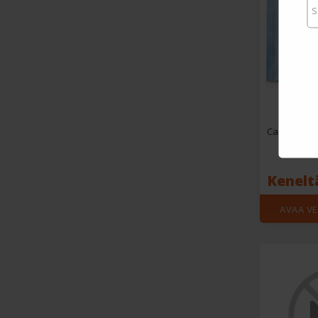
Camon Wip
Keneltä
AVAA V