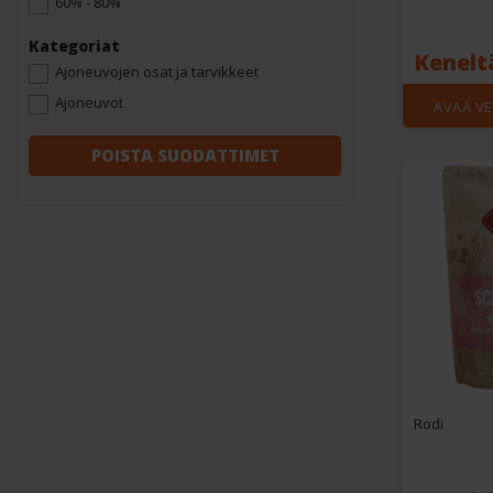
60% - 80%
Kategoriat
Kenelt
Ajoneuvojen osat ja tarvikkeet
Ajoneuvot
AVAA V
POISTA SUODATTIMET
Rodi