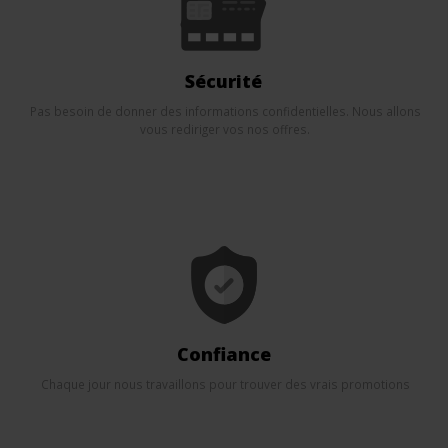
Sécurité
Pas besoin de donner des informations confidentielles. Nous allons
vous rediriger vos nos offres.
Confiance
Chaque jour nous travaillons pour trouver des vrais promotions