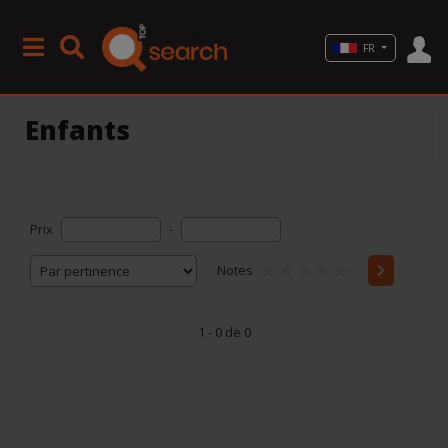
FR
Enfants
Prix
-
Notes
1 - 0 de 0