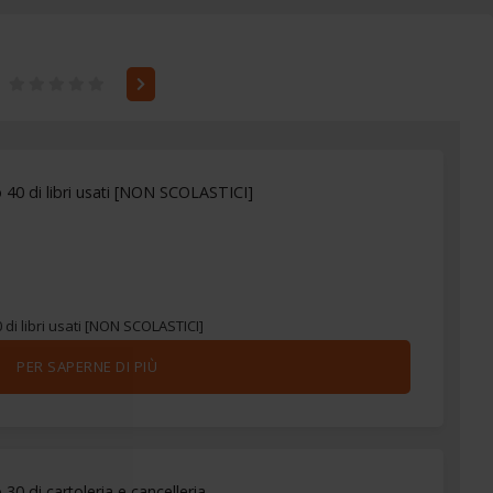
 40 di libri usati [NON SCOLASTICI]
 di libri usati [NON SCOLASTICI]
PER SAPERNE DI PIÙ
30 di cartoleria e cancelleria