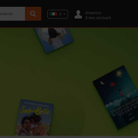
Inserisci
ibraccio
IT
Il mio account