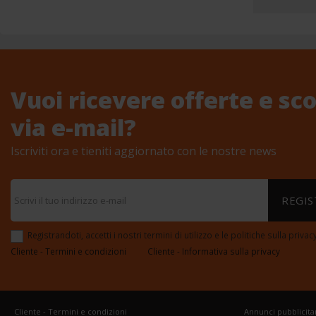
Vuoi ricevere offerte e sco
via e-mail?
Iscriviti ora e tieniti aggiornato con le nostre news
REGIS
Registrandoti, accetti i nostri termini di utilizzo e le politiche sulla privacy
Cliente - Termini e condizioni
Cliente - Informativa sulla privacy
Cliente - Termini e condizioni
Annunci pubblicita