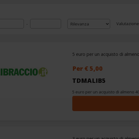
Valutazione
-
5 euro per un acquisto di almeno
Per € 5,00
TDMALIB5
5 euro per un acquisto di almeno 40
3 euro per un acquisto di almeno 