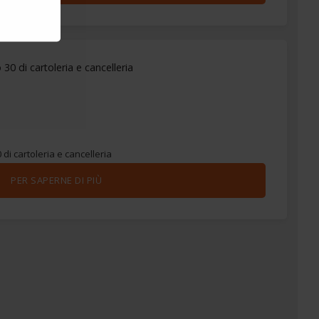
30 di cartoleria e cancelleria
di cartoleria e cancelleria
PER SAPERNE DI PIÙ