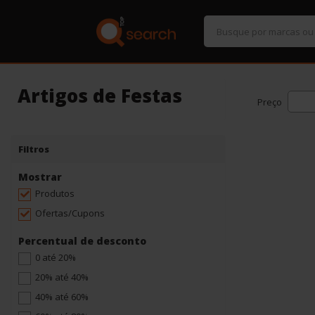
Artigos de Festas
Preço
Filtros
Mostrar
Produtos
Ofertas/Cupons
Percentual de desconto
0 até 20%
20% até 40%
40% até 60%