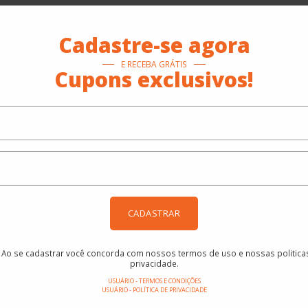
Cadastre-se agora
E RECEBA GRÁTIS
Cupons exclusivos!
CADASTRAR
Ao se cadastrar você concorda com nossos termos de uso e nossas politica
privacidade.
USUÁRIO - TERMOS E CONDIÇÕES
USUÁRIO - POLÍTICA DE PRIVACIDADE