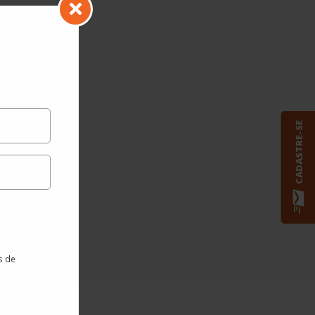
CADASTRE-SE
s de