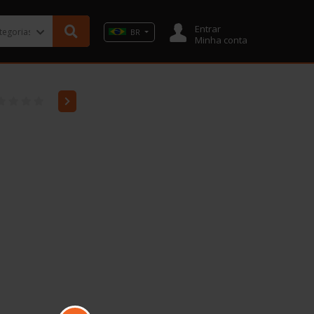
Entrar
BR
Minha conta