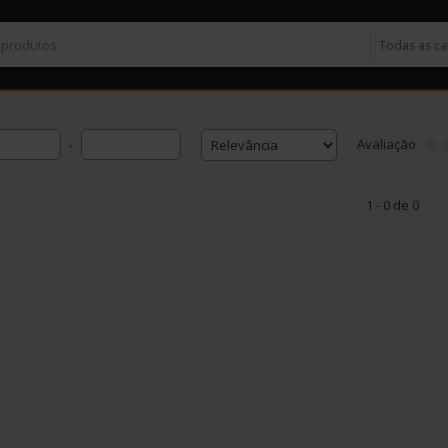
Avaliação
-
1 - 0 de 0