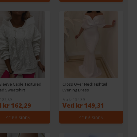
Sleeve Cable Textured
Cross Over Neck Fishtail
d Sweatshirt
Evening Dress
 182,89
Fra kr 154,39
 kr 162,29
Ved kr 149,31
SE PÅ SIDEN
SE PÅ SIDEN