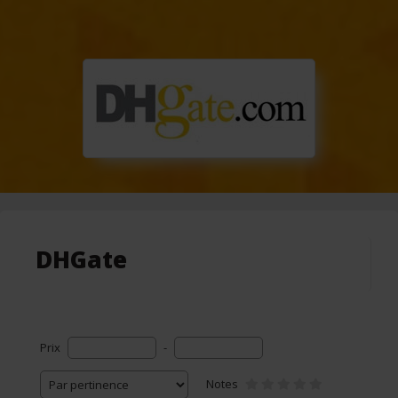
DHGate
Prix
-
Notes