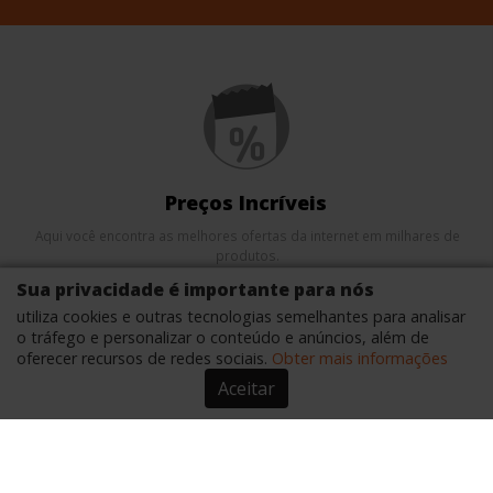
Preços Incríveis
Aqui você encontra as melhores ofertas da internet em milhares de
produtos.
Sua privacidade é importante para nós
utiliza cookies e outras tecnologias semelhantes para analisar
o tráfego e personalizar o conteúdo e anúncios, além de
oferecer recursos de redes sociais.
Obter mais informações
Aceitar